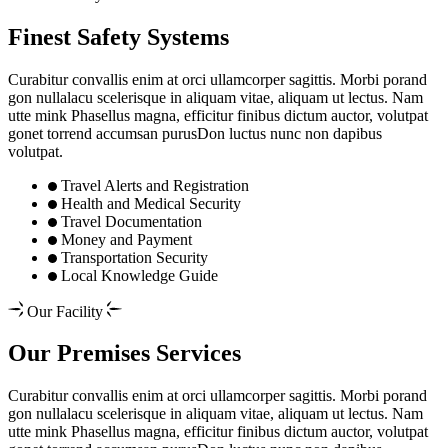
Finest Safety Systems
Curabitur convallis enim at orci ullamcorper sagittis. Morbi porand
gon nullalacu scelerisque in aliquam vitae, aliquam ut lectus. Nam
utte mink Phasellus magna, efficitur finibus dictum auctor, volutpat
gonet torrend accumsan purusDon luctus nunc non dapibus
volutpat.
Travel Alerts and Registration
Health and Medical Security
Travel Documentation
Money and Payment
Transportation Security
Local Knowledge Guide
Our Facility
Our Premises Services
Curabitur convallis enim at orci ullamcorper sagittis. Morbi porand
gon nullalacu scelerisque in aliquam vitae, aliquam ut lectus. Nam
utte mink Phasellus magna, efficitur finibus dictum auctor, volutpat