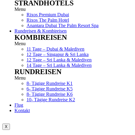
STRANDHOTELS
Menu
Rixos Premium Dubai
Rixos The Palm Hotel
Anantara Dubai The Palm Resort Spa
Rundreisen & Kombireisen
KOMBIREISEN
Menu
11 Tage – Dubai & Malediven
12 Tage – Singapur & Sri Lanka
12 Tage – Sri Lanka & Malediven
14 Tage – Sri Lanka & Malediven
RUNDREISEN
Menu
8- Tägige Rundreise K1
6- Tägige Rundreise K5
8- Tägige Rundreise K6
10- Tägige Rundreise K2
Flug
Kontakt
X