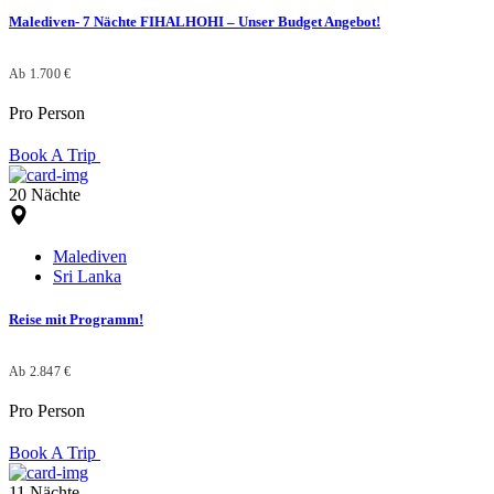
Malediven- 7 Nächte FIHALHOHI – Unser Budget Angebot!
Ab 1.700 €
Pro Person
Book A Trip
20 Nächte
Malediven
Sri Lanka
Reise mit Programm!
Ab 2.847 €
Pro Person
Book A Trip
11 Nächte