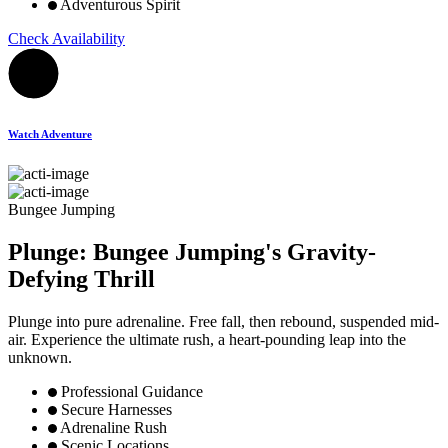
Adventurous Spirit
Check Availability
Watch Adventure
Bungee Jumping
Plunge: Bungee Jumping's Gravity-
Defying Thrill
Plunge into pure adrenaline. Free fall, then rebound, suspended mid-
air. Experience the ultimate rush, a heart-pounding leap into the
unknown.
Professional Guidance
Secure Harnesses
Adrenaline Rush
Scenic Locations