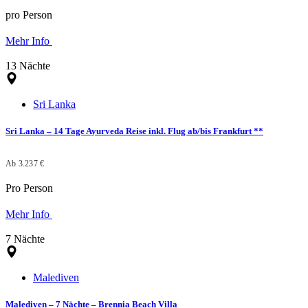
pro Person
Mehr Info
13 Nächte
Sri Lanka
Sri Lanka – 14 Tage Ayurveda Reise inkl. Flug ab/bis Frankfurt **
Ab 3.237 €
Pro Person
Mehr Info
7 Nächte
Malediven
Malediven – 7 Nächte – Brennia Beach Villa