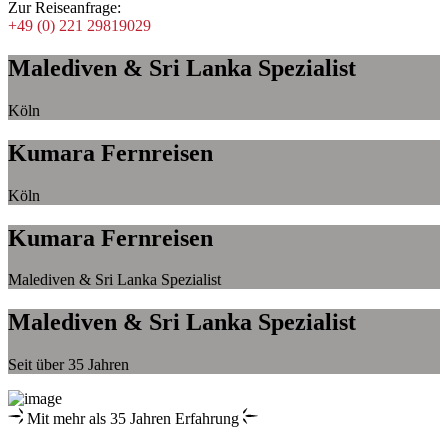
Zur Reiseanfrage:
+49 (0) 221 29819029
Malediven & Sri Lanka Spezialist
Köln
Kumara Fernreisen
Köln
Kumara Fernreisen
Malediven & Sri Lanka Spezialist
Malediven & Sri Lanka Spezialist
Seit über 35 Jahren
Mit mehr als 35 Jahren Erfahrung