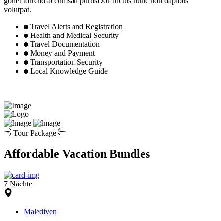
gonet torrend accumsan purusDon luctus nunc non dapibus
volutpat.
Travel Alerts and Registration
Health and Medical Security
Travel Documentation
Money and Payment
Transportation Security
Local Knowledge Guide
Tour Package
Affordable Vacation Bundles
7 Nächte
Malediven