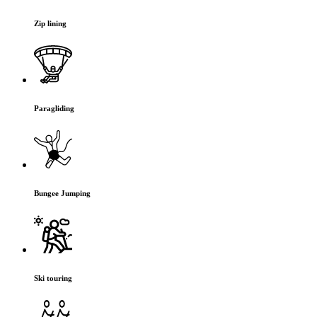
Zip lining
Paragliding
Bungee Jumping
Ski touring