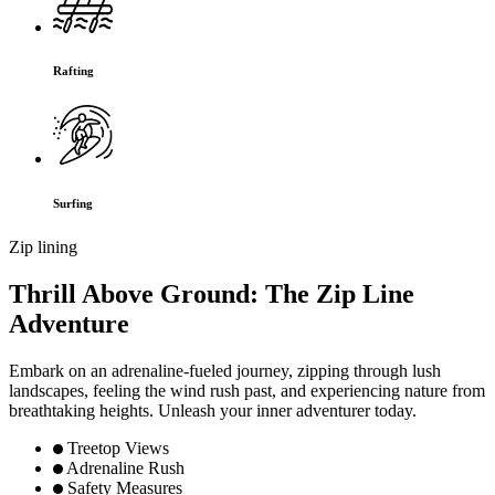
Rafting
Surfing
Zip lining
Thrill Above Ground: The Zip Line
Adventure
Embark on an adrenaline-fueled journey, zipping through lush
landscapes, feeling the wind rush past, and experiencing nature from
breathtaking heights. Unleash your inner adventurer today.
Treetop Views
Adrenaline Rush
Safety Measures