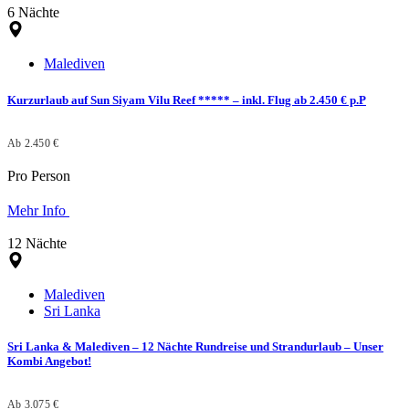
6 Nächte
Malediven
Kurzurlaub auf Sun Siyam Vilu Reef ***** – inkl. Flug ab 2.450 € p.P
Ab 2.450 €
Pro Person
Mehr Info
12 Nächte
Malediven
Sri Lanka
Sri Lanka & Malediven – 12 Nächte Rundreise und Strandurlaub – Unser
Kombi Angebot!
Ab 3.075 €