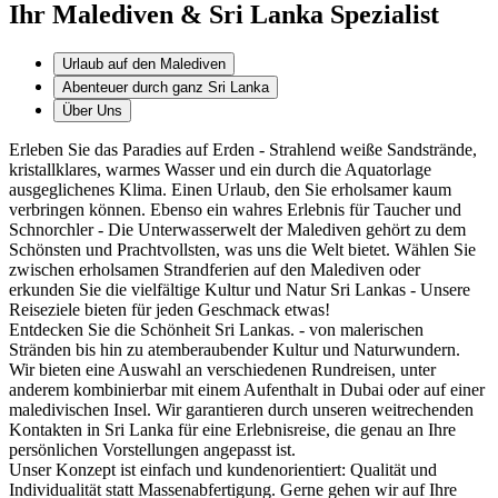
Ihr Malediven & Sri Lanka Spezialist
Urlaub auf den Malediven
Abenteuer durch ganz Sri Lanka
Über Uns
Erleben Sie das Paradies auf Erden - Strahlend weiße Sandstrände,
kristallklares, warmes Wasser und ein durch die Aquatorlage
ausgeglichenes Klima. Einen Urlaub, den Sie erholsamer kaum
verbringen können. Ebenso ein wahres Erlebnis für Taucher und
Schnorchler - Die Unterwasserwelt der Malediven gehört zu dem
Schönsten und Prachtvollsten, was uns die Welt bietet. Wählen Sie
zwischen erholsamen Strandferien auf den Malediven oder
erkunden Sie die vielfältige Kultur und Natur Sri Lankas - Unsere
Reiseziele bieten für jeden Geschmack etwas!
Entdecken Sie die Schönheit Sri Lankas. - von malerischen
Stränden bis hin zu atemberaubender Kultur und Naturwundern.
Wir bieten eine Auswahl an verschiedenen Rundreisen, unter
anderem kombinierbar mit einem Aufenthalt in Dubai oder auf einer
maledivischen Insel. Wir garantieren durch unseren weitrechenden
Kontakten in Sri Lanka für eine Erlebnisreise, die genau an Ihre
persönlichen Vorstellungen angepasst ist.
Unser Konzept ist einfach und kundenorientiert: Qualität und
Individualität statt Massenabfertigung. Gerne gehen wir auf Ihre