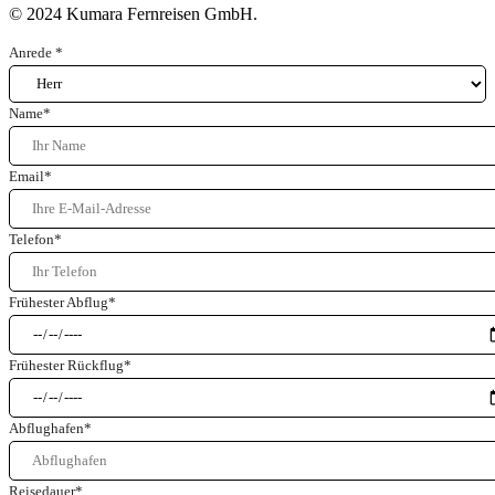
© 2024 Kumara Fernreisen GmbH.
Anrede
*
Name
*
Email
*
Telefon
*
Frühester Abflug
*
Frühester Rückflug
*
Abflughafen
*
Reisedauer
*