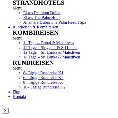
STRANDHOTELS
Menu
Rixos Premium Dubai
Rixos The Palm Hotel
Anantara Dubai The Palm Resort Spa
Rundreisen & Kombireisen
KOMBIREISEN
Menu
11 Tage – Dubai & Malediven
12 Tage – Singapur & Sri Lanka
12 Tage – Sri Lanka & Malediven
14 Tage – Sri Lanka & Malediven
RUNDREISEN
Menu
8- Tägige Rundreise K1
6- Tägige Rundreise K5
8- Tägige Rundreise K6
10- Tägige Rundreise K2
Flug
Kontakt
X