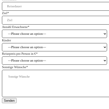
Ziel
*
Anzahl Erwachsene
*
Kinder
Reisepreis pro Person in €
*
Sonstige Wünsche
*
Senden
Jetzt anfragen