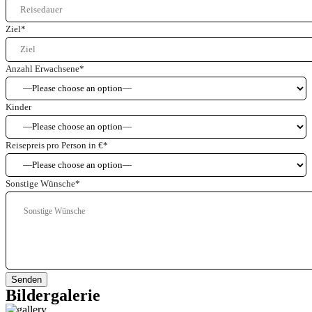
Ziel
*
Anzahl Erwachsene
*
Kinder
Reisepreis pro Person in €
*
Sonstige Wünsche
*
Senden
Bildergalerie