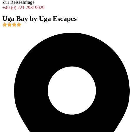
Zur Reiseanfrage:
+49 (0) 221 29819029
Uga Bay by Uga Escapes