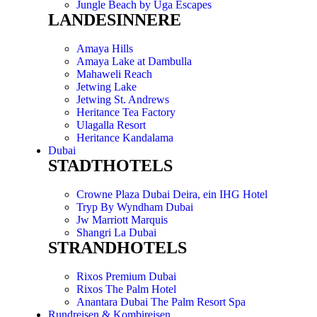
Jungle Beach by Uga Escapes
LANDESINNERE
Amaya Hills
Amaya Lake at Dambulla
Mahaweli Reach
Jetwing Lake
Jetwing St. Andrews
Heritance Tea Factory
Ulagalla Resort
Heritance Kandalama
Dubai
STADTHOTELS
Crowne Plaza Dubai Deira, ein IHG Hotel
Tryp By Wyndham Dubai
Jw Marriott Marquis
Shangri La Dubai
STRANDHOTELS
Rixos Premium Dubai
Rixos The Palm Hotel
Anantara Dubai The Palm Resort Spa
Rundreisen & Kombireisen