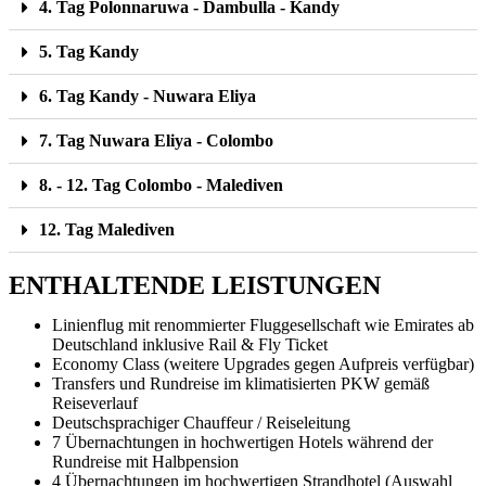
4. Tag Polonnaruwa - Dambulla - Kandy
5. Tag Kandy
6. Tag Kandy - Nuwara Eliya
7. Tag Nuwara Eliya - Colombo
8. - 12. Tag Colombo - Malediven
12. Tag Malediven
ENTHALTENDE LEISTUNGEN
Linienflug mit renommierter Fluggesellschaft wie Emirates ab
Deutschland inklusive Rail & Fly Ticket
Economy Class (weitere Upgrades gegen Aufpreis verfügbar)
Transfers und Rundreise im klimatisierten PKW gemäß
Reiseverlauf
Deutschsprachiger Chauffeur / Reiseleitung
7 Übernachtungen in hochwertigen Hotels während der
Rundreise mit Halbpension
4 Übernachtungen im hochwertigen Strandhotel (Auswahl