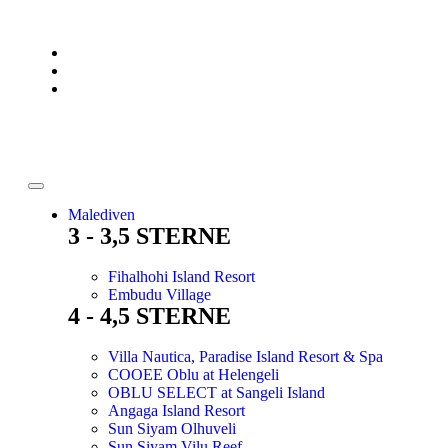
Malediven
3 - 3,5 STERNE
Fihalhohi Island Resort
Embudu Village
4 - 4,5 STERNE
Villa Nautica, Paradise Island Resort & Spa
COOEE Oblu at Helengeli
OBLU SELECT at Sangeli Island
Angaga Island Resort
Sun Siyam Olhuveli
Sun Siyam Vilu Reef