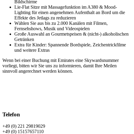
Bildschirme
Lie-Flat Sitze mit Massagefunktion im A380 & Mood-
Lighting für einen angenehmen Aufenthalt an Bord um die
Effekte des Jetlags zu reduzieren
Wählen Sie aus bis zu 2.000 Kanälen mit Filmen,
Fernsehshows, Musik und Videospielen
Große Auswahl an Gourmetspeisen & (nicht-) alkoholischen
Getränken
Extra für Kinder: Spannende Bordspiele, Zeichentrickfilme
und weitere Extras
Wenn bei einer Buchung mit Emirates eine Skywardsnummer
vorliegt, bitten wir Sie uns zu informieren, damit Ihre Meilen
sinnvoll angerechnet werden können.
Telefon
+49 (0) 221 29819029
+49 (0) 15157657110