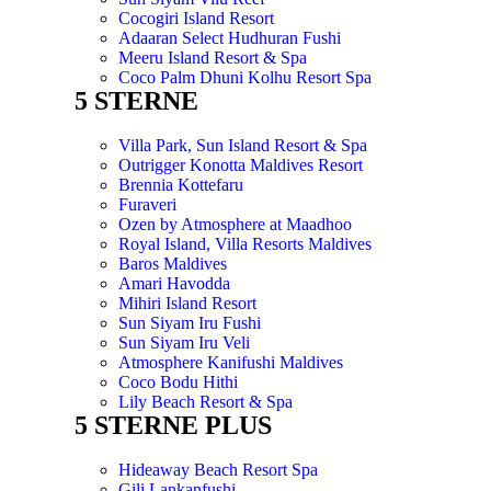
Cocogiri Island Resort
Adaaran Select Hudhuran Fushi
Meeru Island Resort & Spa
Coco Palm Dhuni Kolhu Resort Spa
5 STERNE
Villa Park, Sun Island Resort & Spa
Outrigger Konotta Maldives Resort
Brennia Kottefaru
Furaveri
Ozen by Atmosphere at Maadhoo
Royal Island, Villa Resorts Maldives
Baros Maldives
Amari Havodda
Mihiri Island Resort
Sun Siyam Iru Fushi
Sun Siyam Iru Veli
Atmosphere Kanifushi Maldives
Coco Bodu Hithi
Lily Beach Resort & Spa
5 STERNE PLUS
Hideaway Beach Resort Spa
Gili Lankanfushi