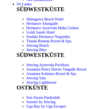
Sri Lanka
SÜDWESTKÜSTE
Shinagawa Beach Hotel
Heritance Ahungalle
Heritance Ayurveda Maha Gedara
Goldi Sands Hotel
Sentido Heritance Negombo
Thaala Bentota Resort & Spa
Jetwing Beach
Jetwing Blue
SÜDWESTKÜSTE
Jetwing Ayurveda Pavilions
Anantara Peace Haven Tangalle Resort
Anantara Kalutara Resort & Spa
Jetwing Yala
Jetwing Lighthouse
OSTKÜSTE
Sun Siyam Pasikudah
Sunrise by Jetwing
Uga Bay by Uga Escapes