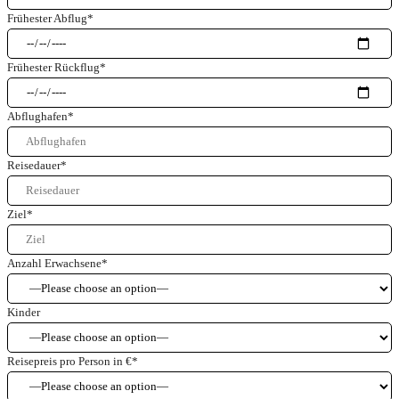
Frühester Abflug
*
Frühester Rückflug
*
Abflughafen
*
Reisedauer
*
Ziel
*
Anzahl Erwachsene
*
Kinder
Reisepreis pro Person in €
*