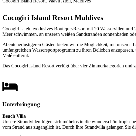
Cocogiri Island Resort, Vaavu Atoll, Maldives
Cocogiri Island Resort Maldives
Cocogiri ist ein exklusives Boutique-Resort mit 20 Wasservillen und
Meer schwimmen, an unseren weißen Sandstränden sonnenbaden oder d
Abenteuerlustigeren Gästen bieten wir die Möglichkeit, mit unserer T
umfangreichen Wassersportprogramm zu ihren Belieben anzupassen. Co
Malé entfernt.
Das Cocogiri Island Resort verfügt über vier Zimmerkategorien und z
Unterbringung
Beach Villa
Unsere Strandvillen fügen sich mühelos in die wunderschön
tropische
vom Strand aus zugänglich ist.
Durch Ihre Strandvilla gelangen Sie 