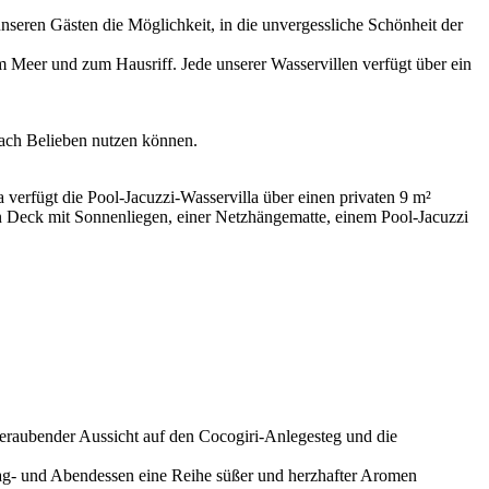
seren Gästen die Möglichkeit, in die unvergessliche Schönheit der
 Meer und zum Hausriff. Jede unserer Wasservillen verfügt über ein
 nach Belieben nutzen können.
a verfügt die Pool-Jacuzzi-Wasservilla über einen privaten 9 m²
en Deck mit Sonnenliegen, einer Netzhängematte, einem Pool-Jacuzzi
beraubender Aussicht auf den Cocogiri-Anlegesteg und die
ttag- und Abendessen eine Reihe süßer und herzhafter Aromen