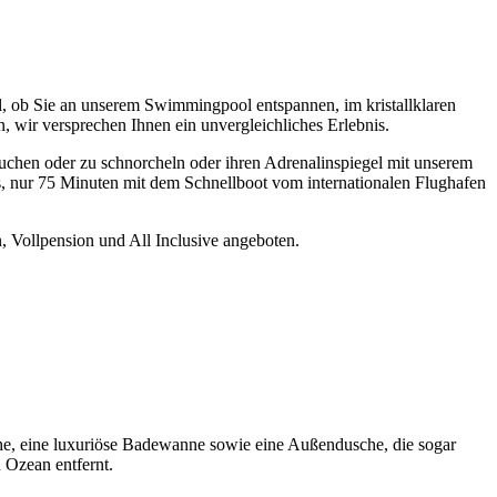
l, ob Sie an unserem Swimmingpool entspannen, im kristallklaren
wir versprechen Ihnen ein unvergleichliches Erlebnis.
tauchen oder zu schnorcheln oder ihren Adrenalinspiegel mit unserem
s, nur 75 Minuten mit dem Schnellboot vom internationalen Flughafen
, Vollpension und All Inclusive angeboten.
che, eine luxuriöse Badewanne sowie eine Außendusche, die sogar
 Ozean entfernt.