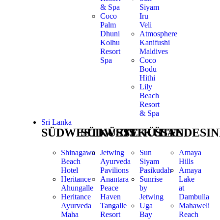
& Spa
Siyam
Coco
Iru
Palm
Veli
Dhuni
Atmosphere
Kolhu
Kanifushi
Resort
Maldives
Spa
Coco
Bodu
Hithi
Lily
Beach
Resort
& Spa
Sri Lanka
SÜDWESTKÜSTE
SÜDWESTKÜSTE
OSTKÜSTE
LANDESI
Shinagawa
Jetwing
Sun
Amaya
Beach
Ayurveda
Siyam
Hills
Hotel
Pavilions
Pasikudah
Amaya
Heritance
Anantara
Sunrise
Lake
Ahungalle
Peace
by
at
Heritance
Haven
Jetwing
Dambulla
Ayurveda
Tangalle
Uga
Mahaweli
Maha
Resort
Bay
Reach