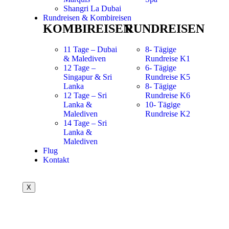
Shangri La Dubai
Rundreisen & Kombireisen
KOMBIREISEN
RUNDREISEN
11 Tage – Dubai
8- Tägige
& Malediven
Rundreise K1
12 Tage –
6- Tägige
Singapur & Sri
Rundreise K5
Lanka
8- Tägige
12 Tage – Sri
Rundreise K6
Lanka &
10- Tägige
Malediven
Rundreise K2
14 Tage – Sri
Lanka &
Malediven
Flug
Kontakt
X