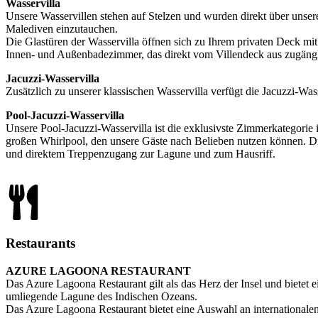
Wasservilla
Unsere Wasservillen stehen auf Stelzen und wurden direkt über unser
Malediven einzutauchen.
Die Glastüren der Wasservilla öffnen sich zu Ihrem privaten Deck m
Innen- und Außenbadezimmer, das direkt vom Villendeck aus zugängli
Jacuzzi-Wasservilla
Zusätzlich zu unserer klassischen Wasservilla verfügt die Jacuzzi-Wa
Pool-Jacuzzi-Wasservilla
Unsere Pool-Jacuzzi-Wasservilla ist die exklusivste Zimmerkategorie i
großen Whirlpool, den unsere Gäste nach Belieben nutzen können.
D
und direktem Treppenzugang zur Lagune und zum Hausriff.
Restaurants
AZURE LAGOONA RESTAURANT
Das Azure Lagoona Restaurant gilt als das Herz der Insel und bietet
umliegende Lagune des Indischen Ozeans.
Das Azure Lagoona Restaurant bietet eine Auswahl an internationale