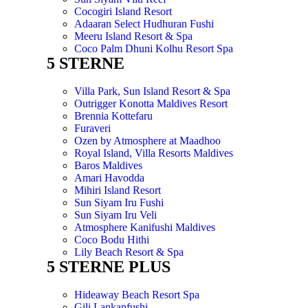
Cocogiri Island Resort
Adaaran Select Hudhuran Fushi
Meeru Island Resort & Spa
Coco Palm Dhuni Kolhu Resort Spa
5 STERNE
Villa Park, Sun Island Resort & Spa
Outrigger Konotta Maldives Resort
Brennia Kottefaru
Furaveri
Ozen by Atmosphere at Maadhoo
Royal Island, Villa Resorts Maldives
Baros Maldives
Amari Havodda
Mihiri Island Resort
Sun Siyam Iru Fushi
Sun Siyam Iru Veli
Atmosphere Kanifushi Maldives
Coco Bodu Hithi
Lily Beach Resort & Spa
5 STERNE PLUS
Hideaway Beach Resort Spa
Gili Lankanfushi