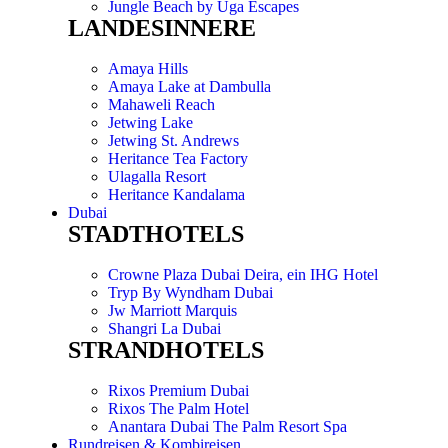
Jungle Beach by Uga Escapes
LANDESINNERE
Amaya Hills
Amaya Lake at Dambulla
Mahaweli Reach
Jetwing Lake
Jetwing St. Andrews
Heritance Tea Factory
Ulagalla Resort
Heritance Kandalama
Dubai
STADTHOTELS
Crowne Plaza Dubai Deira, ein IHG Hotel
Tryp By Wyndham Dubai
Jw Marriott Marquis
Shangri La Dubai
STRANDHOTELS
Rixos Premium Dubai
Rixos The Palm Hotel
Anantara Dubai The Palm Resort Spa
Rundreisen & Kombireisen