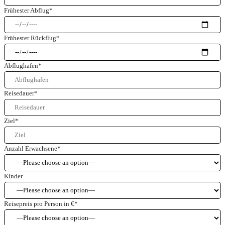
Frühester Abflug
*
Frühester Rückflug
*
Abflughafen
*
Reisedauer
*
Ziel
*
Anzahl Erwachsene
*
Kinder
Reisepreis pro Person in €
*