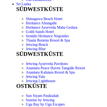
Sri Lanka
SÜDWESTKÜSTE
Shinagawa Beach Hotel
Heritance Ahungalle
Heritance Ayurveda Maha Gedara
Goldi Sands Hotel
Sentido Heritance Negombo
Thaala Bentota Resort & Spa
Jetwing Beach
Jetwing Blue
SÜDWESTKÜSTE
Jetwing Ayurveda Pavilions
Anantara Peace Haven Tangalle Resort
Anantara Kalutara Resort & Spa
Jetwing Yala
Jetwing Lighthouse
OSTKÜSTE
Sun Siyam Pasikudah
Sunrise by Jetwing
Uga Bay by Uga Escapes