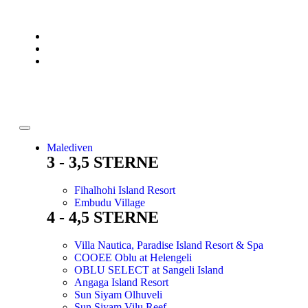
Malediven
3 - 3,5 STERNE
Fihalhohi Island Resort
Embudu Village
4 - 4,5 STERNE
Villa Nautica, Paradise Island Resort & Spa
COOEE Oblu at Helengeli
OBLU SELECT at Sangeli Island
Angaga Island Resort
Sun Siyam Olhuveli
Sun Siyam Vilu Reef