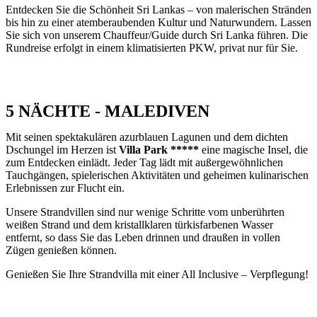
Entdecken Sie die Schönheit Sri Lankas – von malerischen Stränden
bis hin zu einer atemberaubenden Kultur und Naturwundern. Lassen
Sie sich von unserem Chauffeur/Guide durch Sri Lanka führen. Die
Rundreise erfolgt in einem klimatisierten PKW, privat nur für Sie.
5 NÄCHTE - MALEDIVEN
Mit seinen spektakulären azurblauen Lagunen und dem dichten
Dschungel im Herzen ist
Villa Park *****
eine magische Insel, die
zum Entdecken einlädt. Jeder Tag lädt mit außergewöhnlichen
Tauchgängen, spielerischen Aktivitäten und geheimen kulinarischen
Erlebnissen zur Flucht ein.
Unsere Strandvillen sind nur wenige Schritte vom unberührten
weißen Strand und dem kristallklaren türkisfarbenen Wasser
entfernt, so dass Sie das Leben drinnen und draußen in vollen
Zügen genießen können.
Genießen Sie Ihre Strandvilla mit einer All Inclusive – Verpflegung!