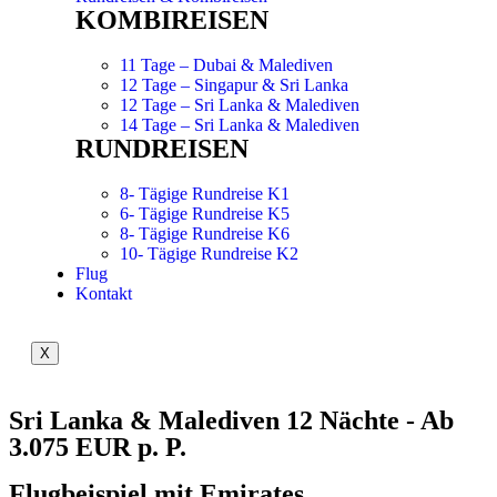
KOMBIREISEN
11 Tage – Dubai & Malediven
12 Tage – Singapur & Sri Lanka
12 Tage – Sri Lanka & Malediven
14 Tage – Sri Lanka & Malediven
RUNDREISEN
8- Tägige Rundreise K1
6- Tägige Rundreise K5
8- Tägige Rundreise K6
10- Tägige Rundreise K2
Flug
Kontakt
X
Sri Lanka & Malediven 12 Nächte - Ab
3.075 EUR p. P.
Flugbeispiel mit Emirates